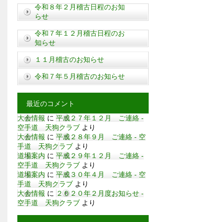
令和８年２月稽古日程のお知
らせ
令和７年１２月稽古日程のお
知らせ
１１月稽古のお知らせ
令和７年５月稽古のお知らせ
最近のコメント
大会情報
に
平成２７年１２月 ご連絡 -
空手道 天狗クラブ
より
大会情報
に
平成２８年９月 ご連絡 - 空
手道 天狗クラブ
より
道場案内
に
平成２９年１２月 ご連絡 -
空手道 天狗クラブ
より
道場案内
に
平成３０年４月 ご連絡 - 空
手道 天狗クラブ
より
大会情報
に
２０２０年２月度お知らせ -
空手道 天狗クラブ
より