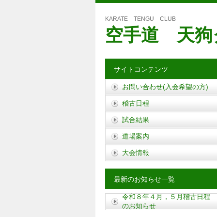
KARATE TENGU CLUB
空手道 天狗
サイトコンテンツ
お問い合わせ(入会希望の方)
稽古日程
試合結果
道場案内
大会情報
最新のお知らせ一覧
令和８年４月，５月稽古日程
のお知らせ