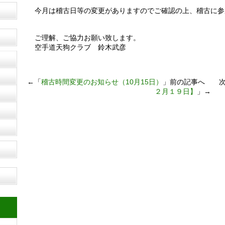
今月は稽古日等の変更がありますのでご確認の上、稽古に参
ご理解、ご協力お願い致します。
空手道天狗クラブ 鈴木武彦
←「
稽古時間変更のお知らせ（10月15日）
」前の記事へ 次
２月１９日】
」→