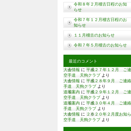
令和８年２月稽古日程のお知
らせ
令和７年１２月稽古日程のお
知らせ
１１月稽古のお知らせ
令和７年５月稽古のお知らせ
最近のコメント
大会情報
に
平成２７年１２月 ご連絡
空手道 天狗クラブ
より
大会情報
に
平成２８年９月 ご連絡 
手道 天狗クラブ
より
道場案内
に
平成２９年１２月 ご連絡
空手道 天狗クラブ
より
道場案内
に
平成３０年４月 ご連絡 
手道 天狗クラブ
より
大会情報
に
２０２０年２月度お知らせ
空手道 天狗クラブ
より