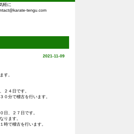
気軽に
tact@karate-tengu.com
2021-11-09
ます。
、２４日です。
３０分で稽古を行います。
０日、２７日です。
なります。
１時で稽古を行います。