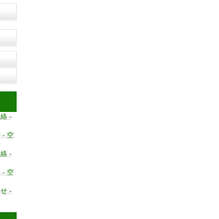
 -
- 空
 -
- 空
 -