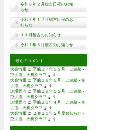
令和８年２月稽古日程のお知
らせ
令和７年１２月稽古日程のお
知らせ
１１月稽古のお知らせ
令和７年５月稽古のお知らせ
最近のコメント
大会情報
に
平成２７年１２月 ご連絡 -
空手道 天狗クラブ
より
大会情報
に
平成２８年９月 ご連絡 - 空
手道 天狗クラブ
より
道場案内
に
平成２９年１２月 ご連絡 -
空手道 天狗クラブ
より
道場案内
に
平成３０年４月 ご連絡 - 空
手道 天狗クラブ
より
大会情報
に
２０２０年２月度お知らせ -
空手道 天狗クラブ
より