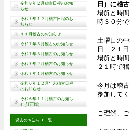
日）に稽古
令和８年２月稽古日程のお知
らせ
場所と時間
令和７年１２月稽古日程のお
時３０分で
知らせ
１１月稽古のお知らせ
土曜日の中
令和７年５月稽古のお知らせ
日、２１日
令和７年３月稽古のお知らせ
場所と時間
令和７年２月稽古のお知らせ
２１時で稽
令和７年１月稽古のお知らせ
令和６年１２月年末稽古日程
今月は稽古
のお知らせ
参加して
令和６年１１月稽古のお知ら
せ(訂正版)
ご理解、ご
過去のお知らせ一覧