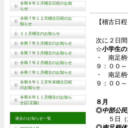
令和８年２月稽古日程のお知
らせ
令和７年１２月稽古日程のお
【稽古日程
知らせ
１１月稽古のお知らせ
次に２日間
令和７年５月稽古のお知らせ
☆
小学生の
令和７年３月稽古のお知らせ
・ 南足
令和７年２月稽古のお知らせ
９：００～
令和７年１月稽古のお知らせ
・ 南足
令和６年１２月年末稽古日程
９：００～
のお知らせ
令和６年１１月稽古のお知ら
８月
せ(訂正版)
◎
中部公
５日（
過去のお知らせ一覧
◎
南足柄体