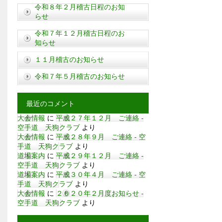
令和８年２月稽古日程のお知
らせ
令和７年１２月稽古日程のお
知らせ
１１月稽古のお知らせ
令和７年５月稽古のお知らせ
最近のコメント
大会情報
に
平成２７年１２月 ご連絡 -
空手道 天狗クラブ
より
大会情報
に
平成２８年９月 ご連絡 - 空
手道 天狗クラブ
より
道場案内
に
平成２９年１２月 ご連絡 -
空手道 天狗クラブ
より
道場案内
に
平成３０年４月 ご連絡 - 空
手道 天狗クラブ
より
大会情報
に
２０２０年２月度お知らせ -
空手道 天狗クラブ
より