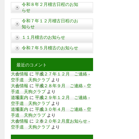
令和８年２月稽古日程のお知
らせ
令和７年１２月稽古日程のお
知らせ
１１月稽古のお知らせ
令和７年５月稽古のお知らせ
最近のコメント
大会情報
に
平成２７年１２月 ご連絡 -
空手道 天狗クラブ
より
大会情報
に
平成２８年９月 ご連絡 - 空
手道 天狗クラブ
より
道場案内
に
平成２９年１２月 ご連絡 -
空手道 天狗クラブ
より
道場案内
に
平成３０年４月 ご連絡 - 空
手道 天狗クラブ
より
大会情報
に
２０２０年２月度お知らせ -
空手道 天狗クラブ
より