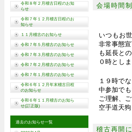
令和８年２月稽古日程のお知
会場時間
らせ
令和７年１２月稽古日程のお
知らせ
いつもお
１１月稽古のお知らせ
非常事態宣
令和７年５月稽古のお知らせ
も延長との
令和７年３月稽古のお知らせ
０時としま
令和７年２月稽古のお知らせ
令和７年１月稽古のお知らせ
１９時で
令和６年１２月年末稽古日程
中参加でも
のお知らせ
ご理解、ご
令和６年１１月稽古のお知ら
せ(訂正版)
空手道天狗
過去のお知らせ一覧
稽古再開