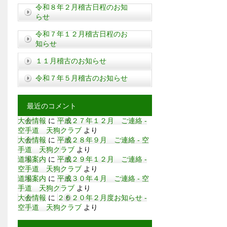
令和８年２月稽古日程のお知
らせ
令和７年１２月稽古日程のお
知らせ
１１月稽古のお知らせ
令和７年５月稽古のお知らせ
最近のコメント
大会情報
に
平成２７年１２月 ご連絡 -
空手道 天狗クラブ
より
大会情報
に
平成２８年９月 ご連絡 - 空
手道 天狗クラブ
より
道場案内
に
平成２９年１２月 ご連絡 -
空手道 天狗クラブ
より
道場案内
に
平成３０年４月 ご連絡 - 空
手道 天狗クラブ
より
大会情報
に
２０２０年２月度お知らせ -
空手道 天狗クラブ
より