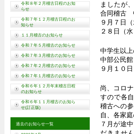
ましたが、
令和８年２月稽古日程のお知
らせ
合同稽古 
令和７年１２月稽古日程のお
９月７日（
知らせ
２８日（水
１１月稽古のお知らせ
令和７年５月稽古のお知らせ
中学生以上
令和７年３月稽古のお知らせ
中部公民館
令和７年２月稽古のお知らせ
９月１０日
令和７年１月稽古のお知らせ
令和６年１２月年末稽古日程
尚、コロ
のお知らせ
すので各自
令和６年１１月稽古のお知ら
稽古への参
せ(訂正版)
自、各家庭
７月が途中
過去のお知らせ一覧
だきませ