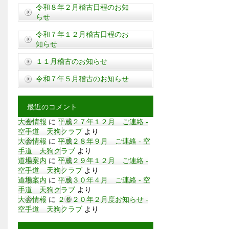
令和８年２月稽古日程のお知
らせ
令和７年１２月稽古日程のお
知らせ
１１月稽古のお知らせ
令和７年５月稽古のお知らせ
最近のコメント
大会情報
に
平成２７年１２月 ご連絡 -
空手道 天狗クラブ
より
大会情報
に
平成２８年９月 ご連絡 - 空
手道 天狗クラブ
より
道場案内
に
平成２９年１２月 ご連絡 -
空手道 天狗クラブ
より
道場案内
に
平成３０年４月 ご連絡 - 空
手道 天狗クラブ
より
大会情報
に
２０２０年２月度お知らせ -
空手道 天狗クラブ
より