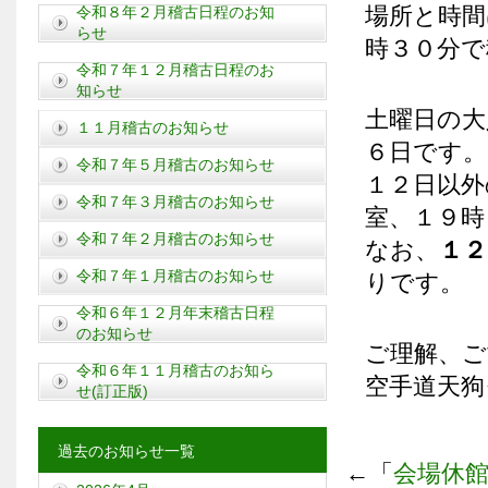
場所と時間
令和８年２月稽古日程のお知
らせ
時３０分で
令和７年１２月稽古日程のお
知らせ
土曜日の大
１１月稽古のお知らせ
６日です。
令和７年５月稽古のお知らせ
１２日以外
令和７年３月稽古のお知らせ
室、１９時
令和７年２月稽古のお知らせ
なお、
１２
令和７年１月稽古のお知らせ
りです。
令和６年１２月年末稽古日程
のお知らせ
ご理解、ご
令和６年１１月稽古のお知ら
空手道天狗
せ(訂正版)
過去のお知らせ一覧
←「
会場休