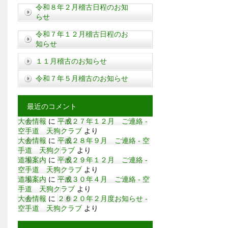
令和８年２月稽古日程のお知
らせ
令和７年１２月稽古日程のお
知らせ
１１月稽古のお知らせ
令和７年５月稽古のお知らせ
最近のコメント
大会情報
に
平成２７年１２月 ご連絡 -
空手道 天狗クラブ
より
大会情報
に
平成２８年９月 ご連絡 - 空
手道 天狗クラブ
より
道場案内
に
平成２９年１２月 ご連絡 -
空手道 天狗クラブ
より
道場案内
に
平成３０年４月 ご連絡 - 空
手道 天狗クラブ
より
大会情報
に
２０２０年２月度お知らせ -
空手道 天狗クラブ
より